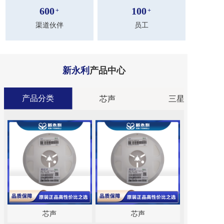
600
100
+
+
渠道伙伴
员工
新永利
产品中心
产品分类
分类
芯声
三星
芯声
芯声