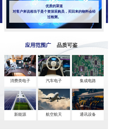
优质的渠道
对客户来说相当于是个资深采购员，买回来的物料会经
过检测。
应用范围广
品质可鉴
消费类电子
汽车电子
集成电路
新能源
航空航天
通讯设备