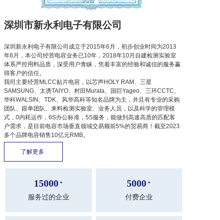
深圳市新永利电子有限公司
深圳新永利电子有限公司成立于2015年6月，初步创业时间为2013
年6月，本公司经营电容业务已10年，2018年10月自建检测实验室
体系严控用料品质，深受用户青睐，凭着丰富的经验和诚信的服务赢
得客户的信任。
我司主要经营MLCC贴片电容，以芯声HOLY RAM、三星
SAMSUNG、太诱TAIYO、村田Murata、国巨Yageo、三环CCTC、
华科WALSIN、TDK、风华高科等知名品牌为主，并且有专业的采购
团队、跟单团队、来料检测实验室、业务人员，以及科学的管理模
式，0内耗运作，6S办公标准，5S服务，能做到高速高质的匹配客
户需求，是目前电容市场垂直领域交易额前5%的贸易商！截至2023
多个品牌电容销售10亿元RMB。
了解更多 
15000
5000
+
+
服务过的企业
付费企业