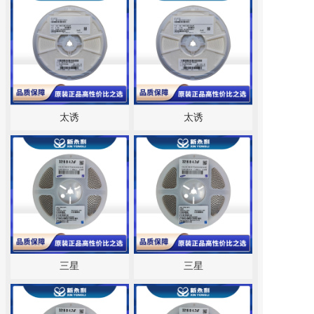
太诱
太诱
三星
三星