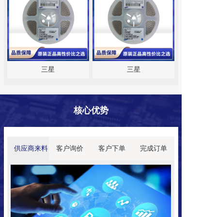
三星
三星
核心
优势
供应商来料
客户询价
客户下单
完成订单