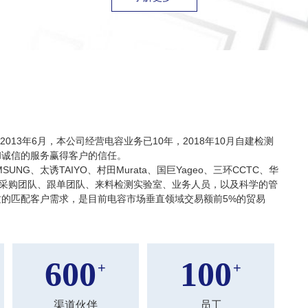
013年6月，本公司经营电容业务已10年，2018年10月自建检测
和诚信的服务赢得客户的信任。
UNG、太诱TAIYO、村田Murata、国巨Yageo、三环CCTC、华
业的采购团队、跟单团队、来料检测实验室、业务人员，以及科学的管
质的匹配客户需求，是目前电容市场垂直领域交易额前5%的贸易
600
100
+
+
渠道伙伴
员工