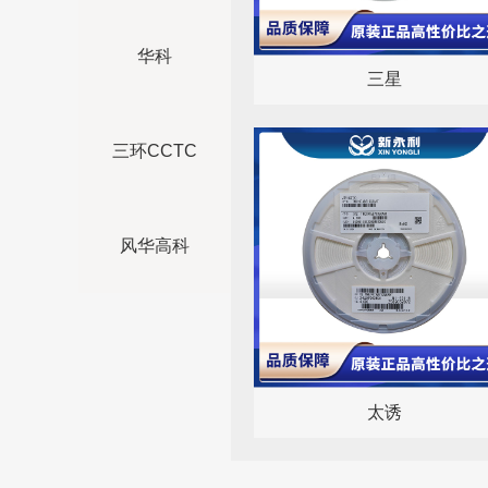
华科
三星
三环CCTC
风华高科
太诱