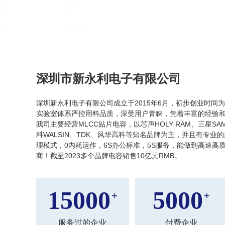
深圳市新永利电子有限公司
深圳新永利电子有限公司成立于2015年6月，初步创业时间为2
实验室体系严控用料品质，深受用户青睐，凭着丰富的经验
我司主要经营MLCC贴片电容，以芯声HOLY RAM、三星SAMS
科WALSIN、TDK、风华高科等知名品牌为主，并且有专
理模式，0内耗运作，6S办公标准，5S服务，能做到高速高
商！截至2023多个品牌电容销售10亿元RMB。
15000
5000
+
+
服务过的企业
付费企业