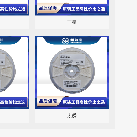
三星
太诱