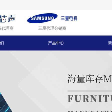
权代理商
三星代理分销商
们
产品中心
新