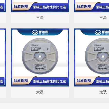
三星
三星
太诱
太诱