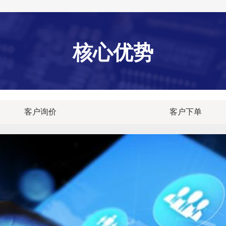
核心
优势
客户询价
客户下单