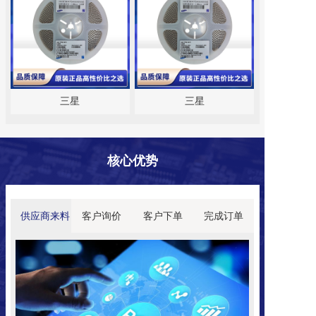
三星
三星
核心
优势
供应商来料
客户询价
客户下单
完成订单