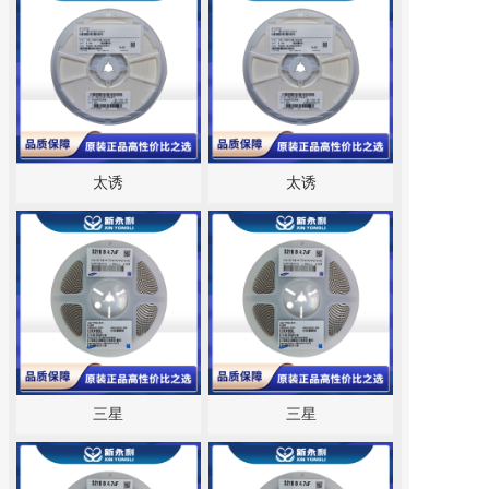
太诱
太诱
三星
三星