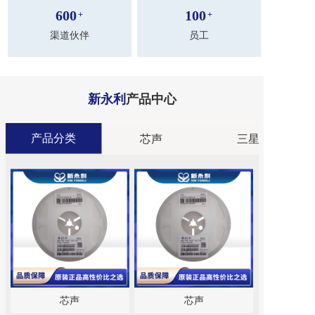
600
100
+
+
渠道伙伴
员工
新永利
产品中心
产品分类
分类
芯声
三星
芯声
芯声