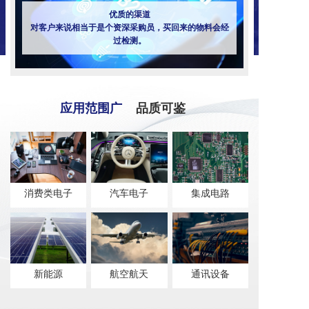
优质的渠道
对客户来说相当于是个资深采购员，买回来的物料会经
过检测。
应用范围广
品质可鉴
消费类电子
汽车电子
集成电路
新能源
航空航天
通讯设备