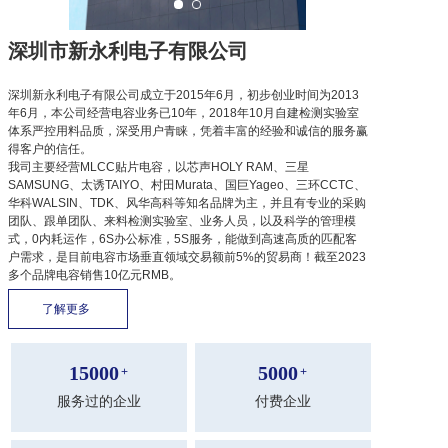
深圳市新永利电子有限公司
深圳新永利电子有限公司成立于2015年6月，初步创业时间为2013
年6月，本公司经营电容业务已10年，2018年10月自建检测实验室
体系严控用料品质，深受用户青睐，凭着丰富的经验和诚信的服务赢
得客户的信任。
我司主要经营MLCC贴片电容，以芯声HOLY RAM、三星
SAMSUNG、太诱TAIYO、村田Murata、国巨Yageo、三环CCTC、
华科WALSIN、TDK、风华高科等知名品牌为主，并且有专业的采购
团队、跟单团队、来料检测实验室、业务人员，以及科学的管理模
式，0内耗运作，6S办公标准，5S服务，能做到高速高质的匹配客
户需求，是目前电容市场垂直领域交易额前5%的贸易商！截至2023
多个品牌电容销售10亿元RMB。
了解更多 
15000
5000
+
+
服务过的企业
付费企业