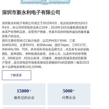
深圳市新永利电子有限公司
深圳新永利电子有限公司成立于2015年6月，初步创业时间为2013
年6月，本公司经营电容业务已10年，2018年10月自建检测实验室
体系严控用料品质，深受用户青睐，凭着丰富的经验和诚信的服务赢
得客户的信任。
我司主要经营MLCC贴片电容，以芯声HOLY RAM、三星
SAMSUNG、太诱TAIYO、村田Murata、国巨Yageo、三环CCTC、
华科WALSIN、TDK、风华高科等知名品牌为主，并且有专业的采购
团队、跟单团队、来料检测实验室、业务人员，以及科学的管理模
式，0内耗运作，6S办公标准，5S服务，能做到高速高质的匹配客
户需求，是目前电容市场垂直领域交易额前5%的贸易商！截至2023
多个品牌电容销售10亿元RMB。
了解更多 
15000
5000
+
+
服务过的企业
付费企业