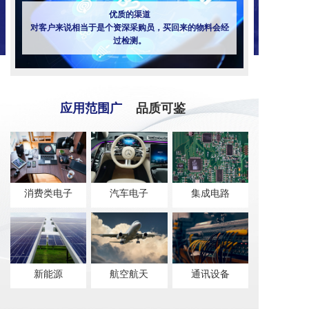
优质的渠道
对客户来说相当于是个资深采购员，买回来的物料会经
过检测。
应用范围广
品质可鉴
消费类电子
汽车电子
集成电路
新能源
航空航天
通讯设备