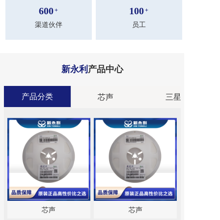
600
100
+
+
渠道伙伴
员工
新永利
产品中心
产品分类
分类
芯声
三星
芯声
芯声