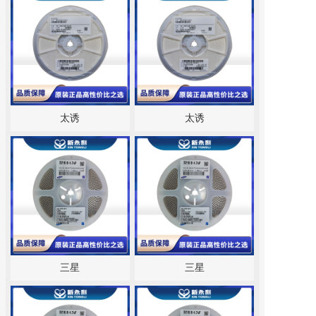
太诱
太诱
三星
三星