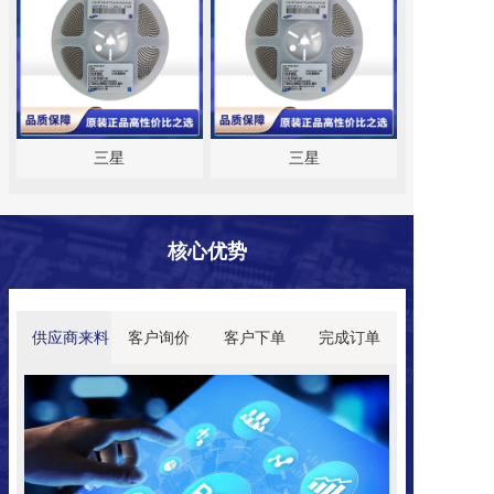
三星
三星
核心
优势
供应商来料
客户询价
客户下单
完成订单