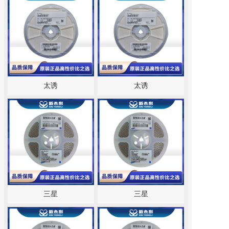
太诱
太诱
三星
三星