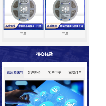
三星
三星
核心
优势
供应商来料
客户询价
客户下单
完成订单