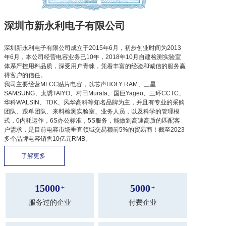
深圳市新永利电子有限公司
深圳新永利电子有限公司成立于2015年6月，初步创业时间为2013
年6月，本公司经营电容业务已10年，2018年10月自建检测实验室
体系严控用料品质，深受用户青睐，凭着丰富的经验和诚信的服务赢
得客户的信任。
我司主要经营MLCC贴片电容，以芯声HOLY RAM、三星
SAMSUNG、太诱TAIYO、村田Murata、国巨Yageo、三环CCTC、
华科WALSIN、TDK、风华高科等知名品牌为主，并且有专业的采购
团队、跟单团队、来料检测实验室、业务人员，以及科学的管理模
式，0内耗运作，6S办公标准，5S服务，能做到高速高质的匹配客
户需求，是目前电容市场垂直领域交易额前5%的贸易商！截至2023
多个品牌电容销售10亿元RMB。
了解更多 
15000
5000
+
+
服务过的企业
付费企业