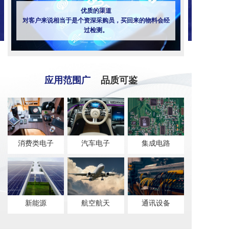
优质的渠道
对客户来说相当于是个资深采购员，买回来的物料会经
过检测。
应用范围广
品质可鉴
消费类电子
汽车电子
集成电路
新能源
航空航天
通讯设备