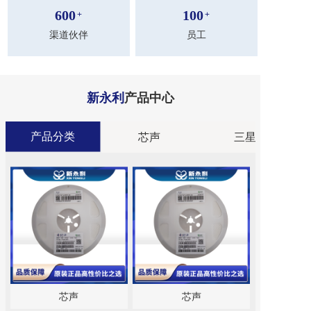
600
100
+
+
渠道伙伴
员工
新永利
产品中心
产品分类
分类
芯声
三星
芯声
芯声