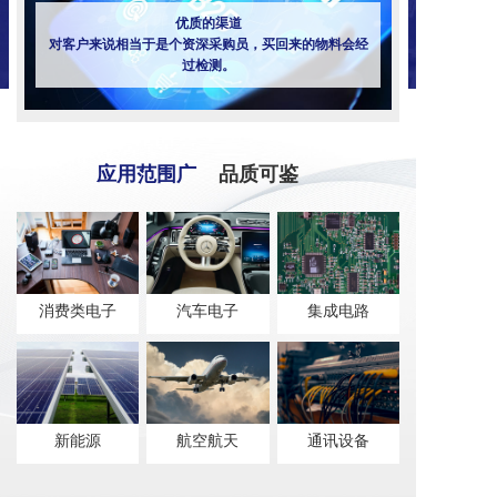
优质的渠道
对客户来说相当于是个资深采购员，买回来的物料会经
过检测。
应用范围广
品质可鉴
消费类电子
汽车电子
集成电路
新能源
航空航天
通讯设备