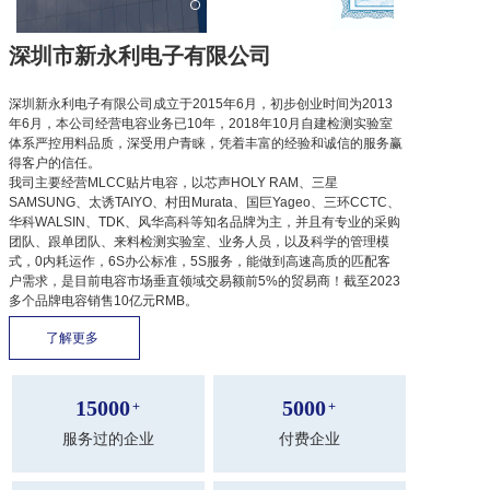
深圳市新永利电子有限公司
深圳新永利电子有限公司成立于2015年6月，初步创业时间为2013
年6月，本公司经营电容业务已10年，2018年10月自建检测实验室
体系严控用料品质，深受用户青睐，凭着丰富的经验和诚信的服务赢
得客户的信任。
我司主要经营MLCC贴片电容，以芯声HOLY RAM、三星
SAMSUNG、太诱TAIYO、村田Murata、国巨Yageo、三环CCTC、
华科WALSIN、TDK、风华高科等知名品牌为主，并且有专业的采购
团队、跟单团队、来料检测实验室、业务人员，以及科学的管理模
式，0内耗运作，6S办公标准，5S服务，能做到高速高质的匹配客
户需求，是目前电容市场垂直领域交易额前5%的贸易商！截至2023
多个品牌电容销售10亿元RMB。
了解更多 
15000
5000
+
+
服务过的企业
付费企业