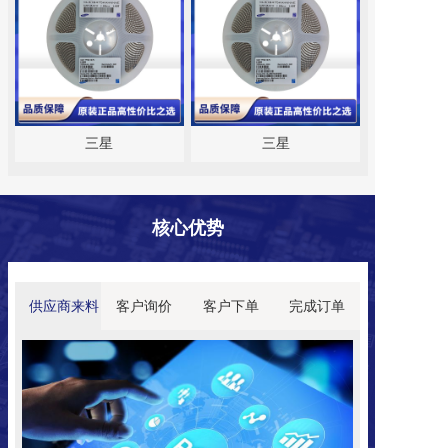
三星
三星
核心
优势
供应商来料
客户询价
客户下单
完成订单