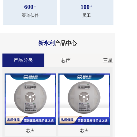
600
100
+
+
渠道伙伴
员工
新永利
产品中心
产品分类
分类
芯声
三星
芯声
芯声