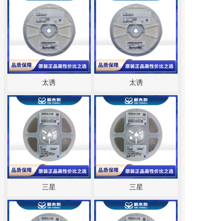
太诱
太诱
三星
三星