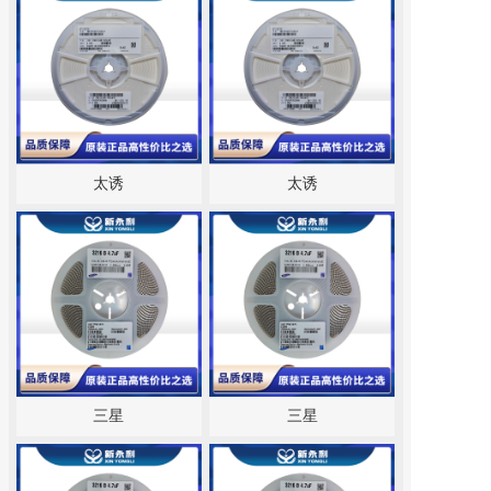
太诱
太诱
三星
三星