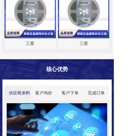
三星
三星
核心
优势
供应商来料
客户询价
客户下单
完成订单