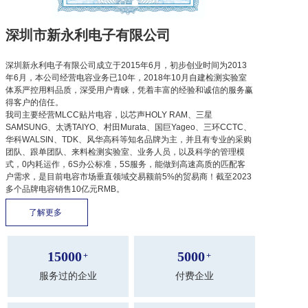
深圳市新永利电子有限公司
深圳新永利电子有限公司成立于2015年6月，初步创业时间为2013
年6月，本公司经营电容业务已10年，2018年10月自建检测实验室
体系严控用料品质，深受用户青睐，凭着丰富的经验和诚信的服务赢
得客户的信任。
我司主要经营MLCC贴片电容，以芯声HOLY RAM、三星
SAMSUNG、太诱TAIYO、村田Murata、国巨Yageo、三环CCTC、
华科WALSIN、TDK、风华高科等知名品牌为主，并且有专业的采购
团队、跟单团队、来料检测实验室、业务人员，以及科学的管理模
式，0内耗运作，6S办公标准，5S服务，能做到高速高质的匹配客
户需求，是目前电容市场垂直领域交易额前5%的贸易商！截至2023
多个品牌电容销售10亿元RMB。
了解更多 
15000
5000
+
+
服务过的企业
付费企业