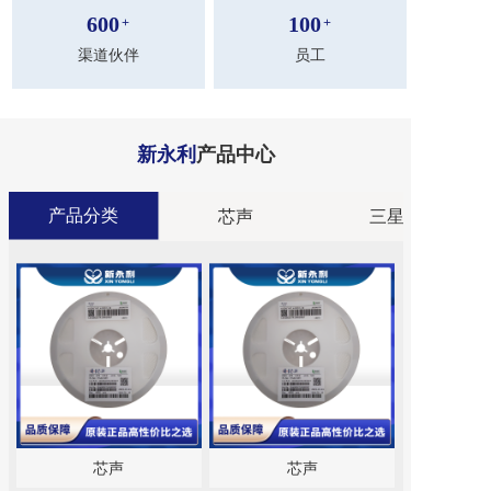
600
100
+
+
渠道伙伴
员工
新永利
产品中心
产品分类
分类
芯声
三星
芯声
芯声