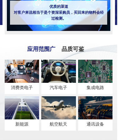
优质的渠道
对客户来说相当于是个资深采购员，买回来的物料会经
过检测。
应用范围广
品质可鉴
消费类电子
汽车电子
集成电路
新能源
航空航天
通讯设备